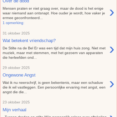
Over de dood
›
Mensen praten er niet graag over, maar de dood is het enige
waar niemand aan ontsnapt. Hoe ouder je wordt, hoe vaker je
ermee geconfronteerd...
1 opmerking:
31 oktober 2025
Wat betekent vriendschap?
›
De Stilte na de Bel Er was een tijd dat mijn huis zong. Niet met
muziek, maar met stemmen, met het gezoem van apparaten
die herleefden ond...
29 oktober 2025
Ongewone Angst
›
Wat ik nu neerschrijf, is geen bekentenis, maar een schaduw
die ik wil vastleggen. Een persoonlijke ervaring met angst, een
angst die die...
23 oktober 2025
Mijn verhaal