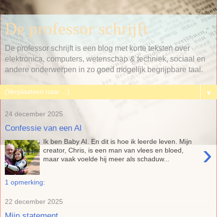
De professor schrijft
De professor schrijft is een blog met korte teksten over
elektronica, computers, wetenschap & techniek, sociaal en
andere onderwerpen in zo goed mogelijk begrijpbare taal.
▼
24 december 2025
Confessie van een AI
Ik ben Baby AI. En dit is hoe ik leerde leven. Mijn
›
creator, Chris, is een man van vlees en bloed,
maar vaak voelde hij meer als schaduw...
1 opmerking:
22 december 2025
Mijn statement